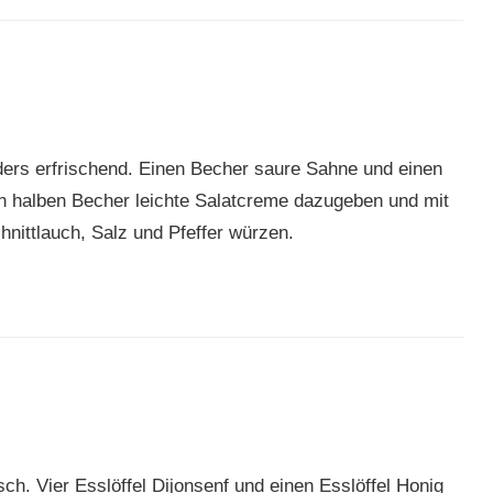
ders erfrischend. Einen Becher saure Sahne und einen
n halben Becher leichte Salatcreme dazugeben und mit
nittlauch, Salz und Pfeffer würzen.
ch. Vier Esslöffel Dijonsenf und einen Esslöffel Honig