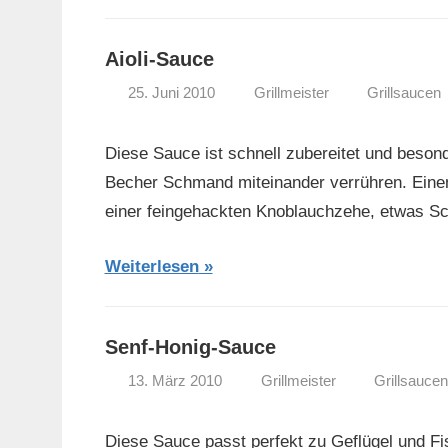
Aioli-Sauce
25. Juni 2010
Grillmeister
Grillsaucen
Diese Sauce ist schnell zubereitet und beson
Becher Schmand miteinander verrühren. Eine
einer feingehackten Knoblauchzehe, etwas Sch
Weiterlesen
Senf-Honig-Sauce
13. März 2010
Grillmeister
Grillsaucen
Diese Sauce passt perfekt zu Geflügel und Fis