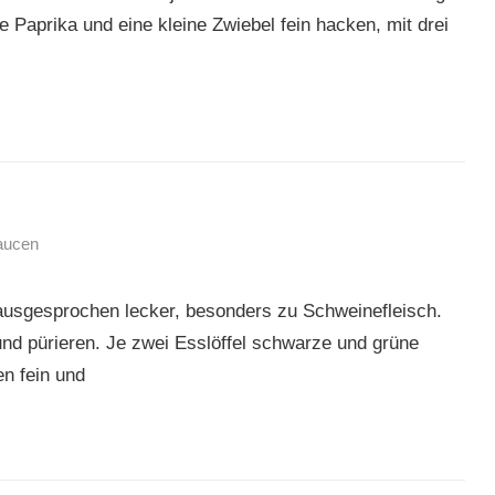
 Paprika und eine kleine Zwiebel fein hacken, mit drei
saucen
ausgesprochen lecker, besonders zu Schweinefleisch.
nd pürieren. Je zwei Esslöffel schwarze und grüne
en fein und