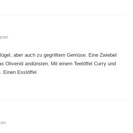
aucen
ügel, aber auch zu gegrilltem Gemüse. Eine Zwiebel
as Olivenöl andünsten. Mit einem Teelöffel Curry und
 Einen Esslöffel
cen