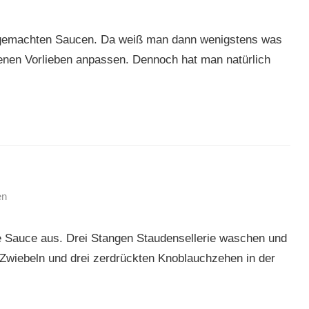
lbstgemachten Saucen. Da weiß man dann wenigstens was
genen Vorlieben anpassen. Dennoch hat man natürlich
en
e Sauce aus. Drei Stangen Staudensellerie waschen und
n Zwiebeln und drei zerdrückten Knoblauchzehen in der