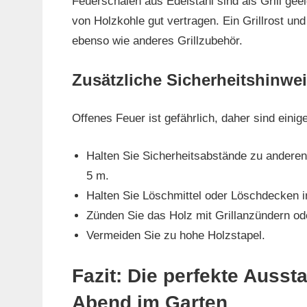
Feuerschalen aus Edelstahl sind als Grill gee
von Holzkohle gut vertragen. Ein Grillrost un
ebenso wie anderes Grillzubehör.
Zusätzliche Sicherheitshinwe
Offenes Feuer ist gefährlich, daher sind eini
Halten Sie Sicherheitsabstände zu andere
5 m.
Halten Sie Löschmittel oder Löschdecken i
Zünden Sie das Holz mit Grillanzündern ode
Vermeiden Sie zu hohe Holzstapel.
Fazit: Die perfekte Ausst
Abend im Garten