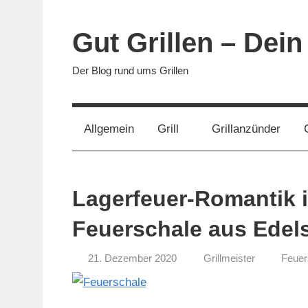
Zum
Inhalt
Gut Grillen – Dein
springen
Der Blog rund ums Grillen
Allgemein
Grill
Grillanzünder
Lagerfeuer-Romantik i
Feuerschale aus Edels
21. Dezember 2020
Grillmeister
Feuer