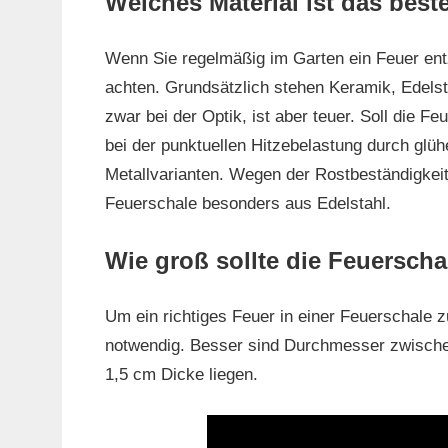
Welches Material ist das best
Wenn Sie regelmäßig im Garten ein Feuer entz
achten. Grundsätzlich stehen Keramik, Edels
zwar bei der Optik, ist aber teuer. Soll die F
bei der punktuellen Hitzebelastung durch glüh
Metallvarianten. Wegen der Rostbeständigkeit 
Feuerschale besonders aus Edelstahl.
Wie groß sollte die Feuerscha
Um ein richtiges Feuer in einer Feuerschale 
notwendig. Besser sind Durchmesser zwische
1,5 cm Dicke liegen.