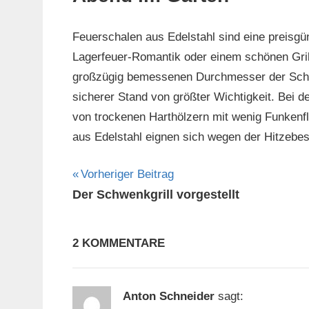
Feuerschalen aus Edelstahl sind eine preisgü
Lagerfeuer-Romantik oder einem schönen Grill
großzügig bemessenen Durchmesser der Schal
sicherer Stand von größter Wichtigkeit. Bei 
von trockenen Harthölzern mit wenig Funkenf
aus Edelstahl eignen sich wegen der Hitzebestä
Beitragsnavigation
Vorheriger Beitrag
Der Schwenkgrill vorgestellt
2 KOMMENTARE
Anton Schneider
sagt: