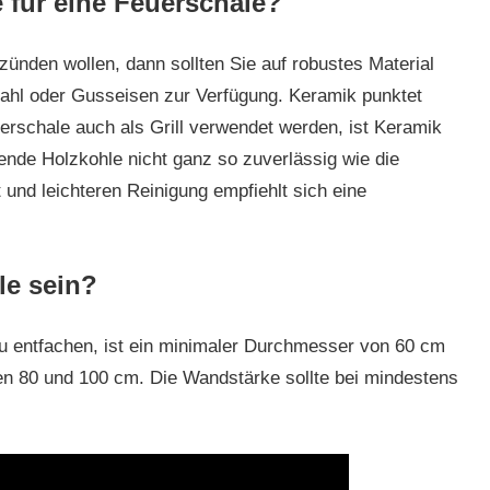
e für eine Feuerschale?
ünden wollen, dann sollten Sie auf robustes Material
tahl oder Gusseisen zur Verfügung. Keramik punktet
euerschale auch als Grill verwendet werden, ist Keramik
ende Holzkohle nicht ganz so zuverlässig wie die
und leichteren Reinigung empfiehlt sich eine
le sein?
zu entfachen, ist ein minimaler Durchmesser von 60 cm
n 80 und 100 cm. Die Wandstärke sollte bei mindestens