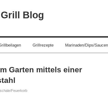
 Grill Blog
Grillbeilagen
Grillrezepte
Marinaden/Dips/Saucen
m Garten mittels einer
tahl
schale/Feuerkorb