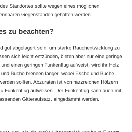
 des Standortes sollte wegen eines möglichen
rennbaren Gegenständen gehalten werden.
zes zu beachten?
nd gut abgelagert sein, um starke Rauchentwicklung zu
sen sich leicht entzünden, bieten aber nur eine geringe
und einen geringen Funkenflug aufweist, wird ihr Holz
 und Buche brennen länger, wobei Esche und Buche
erden sollten. Abzuraten ist von harzreichen Hölzern
 zu Funkenflug aufweisen. Der Funkenflug kann auch mit
passenden Gitteraufsatz, eingedämmt werden.