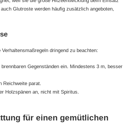
ignet, weil sie die große Hitzeentwicklung beim Einsatz
d auch Glutroste werden häufig zusätzlich angeboten,
ise
ge Verhaltensmaßregeln dringend zu beachten:
n brennbaren Gegenständen ein. Mindestens 3 m, besser
n Reichweite parat.
r Holzspänen an, nicht mit Spiritus.
attung für einen gemütlichen