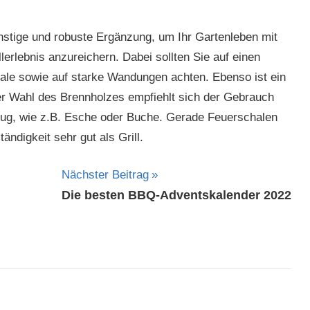
nstige und robuste Ergänzung, um Ihr Gartenleben mit
erlebnis anzureichern. Dabei sollten Sie auf einen
e sowie auf starke Wandungen achten. Ebenso ist ein
der Wahl des Brennholzes empfiehlt sich der Gebrauch
lug, wie z.B. Esche oder Buche. Gerade Feuerschalen
ndigkeit sehr gut als Grill.
Nächster Beitrag
Die besten BBQ-Adventskalender 2022