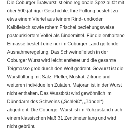
Die Coburger Bratwurst ist eine regionale Spezialität mit
über 500-jähriger Geschichte. Ihre Füllung besteht zu
etwa einem Viertel aus feinem Rind- und/oder
Kalbfleisch sowie rohem Frischei beziehungsweise
pasteurisiertem Vollei als Bindemittel. Für die enthaltene
Eimasse besteht eine nur im Coburger Land geltende
Ausnahmeregelung. Das Schweinefleisch in der
Coburger Wurst wird leicht entfettet und die gesamte
Teigmasse grob durch den Wolf gedreht. Gewürzt ist die
Wurstfüllung mit Salz, Pfeffer, Muskat, Zitrone und
weiteren individuellen Zutaten. Majoran ist in der Wurst
nicht enthalten. Das Wurstbrät wird gewöhnlich im
Dünndarm des Schweins („Schleiß“, „Bändel“)
abgedreht. Die Coburger Wurst ist im Rohzustand nach
einem klassischen Maß 31 Zentimeter lang und wird
nicht gebrüht.