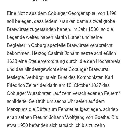
Eine Notiz aus dem Coburger Georgenspital von 1498
soll belegen, dass jedem Kranken damals zwei grobe
Bratwürste zugestanden haben. Im Jahr 1530, so die
Legende weiter, haben Martin Luther und seine
Begleiter in Coburg spezielle Bratwürste verabreicht
bekommen. Herzog Casimir Johann setzte schließlich
1623 eine Steuerverordnung durch, die den Höchstpreis
und das Mindestgewicht einer Coburger Bratwurst
festlegte. Verbürgt ist ein Brief des Komponisten Karl
Friedrich Zelter, der darin am 10. Oktober 1827 das
Coburger Wurstbraten „auf zehn verschiedenen Feuern“
schilderte. Seit früh um sechs Uhr seien auf dem
Marktplatz die Düfte zum Fenster aufgestiegen, schrieb
er an seinen Freund Johann Wolfgang von Goethe. Bis
etwa 1950 befanden sich tatsächlich bis zu zehn