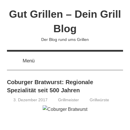
Zum
Gut Grillen – Dein Grill
Inhalt
springen
Blog
Der Blog rund ums Grillen
Menü
Coburger Bratwurst: Regionale
Spezialität seit 500 Jahren
3. Dezember 2017
Grillmeister
Grillwürste