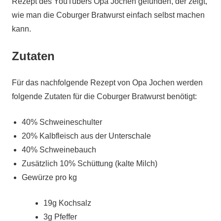
Rezept des YouTubers Opa Jochen gefunden, der zeigt,
wie man die Coburger Bratwurst einfach selbst machen
kann.
Zutaten
Für das nachfolgende Rezept von Opa Jochen werden
folgende Zutaten für die Coburger Bratwurst benötigt:
40% Schweineschulter
20% Kalbfleisch aus der Unterschale
40% Schweinebauch
Zusätzlich 10% Schüttung (kalte Milch)
Gewürze pro kg
19g Kochsalz
3g Pfeffer