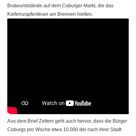
Bratwurststände auf dem Coburger Markt, die das
Kiefernzapfenfeuer am Brennen hielten.
Aus dem Brief Zelters geht auch hervor, dass die Bürger
Coburgs pro Woche etwa 10.000 der nach ihrer Stadt