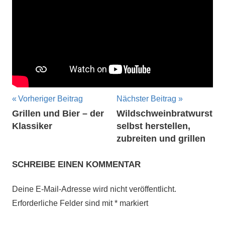
Beitragsnavigation
Vorheriger Beitrag
Nächster Beitrag
Grillen und Bier – der
Wildschweinbratwurst
Klassiker
selbst herstellen,
zubreiten und grillen
SCHREIBE EINEN KOMMENTAR
Deine E-Mail-Adresse wird nicht veröffentlicht.
Erforderliche Felder sind mit
*
markiert