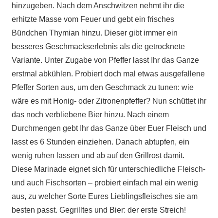
hinzugeben. Nach dem Anschwitzen nehmt ihr die
erhitzte Masse vom Feuer und gebt ein frisches
Bündchen Thymian hinzu. Dieser gibt immer ein
besseres Geschmackserlebnis als die getrocknete
Variante. Unter Zugabe von Pfeffer lasst Ihr das Ganze
erstmal abkühlen. Probiert doch mal etwas ausgefallene
Pfeffer Sorten aus, um den Geschmack zu tunen: wie
wäre es mit Honig- oder Zitronenpfeffer? Nun schüttet ihr
das noch verbliebene Bier hinzu. Nach einem
Durchmengen gebt Ihr das Ganze über Euer Fleisch und
lasst es 6 Stunden einziehen. Danach abtupfen, ein
wenig ruhen lassen und ab auf den Grillrost damit.
Diese Marinade eignet sich für unterschiedliche Fleisch-
und auch Fischsorten – probiert einfach mal ein wenig
aus, zu welcher Sorte Eures Lieblingsfleisches sie am
besten passt. Gegrilltes und Bier: der erste Streich!