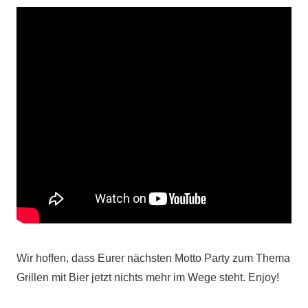
Wir hoffen, dass Eurer nächsten Motto Party zum Thema
Grillen mit Bier jetzt nichts mehr im Wege steht. Enjoy!