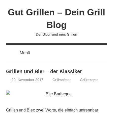
Zum
Gut Grillen – Dein Grill
Inhalt
springen
Blog
Der Blog rund ums Grillen
Menü
Grillen und Bier – der Klassiker
20. November 2017
Grillmeister
Grillrezepte
Grillen und Bier: zwei Worte, die einfach untrennbar