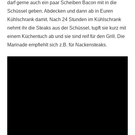
darf gerne auch ein paar Scheiben Bacon mit in die
Schüssel geben. Abdecken und dann ab in Euren
Kühlschrank damit. Nach 24 Stunden im Kühlschrank
nehmt ihr die Steaks aus der Schüssel, tupft sie kurz mit
einem Küchentuch ab und sie sind reif für den Grill. Die
Marinade empfiehlt sich z.B. für Nackensteaks.