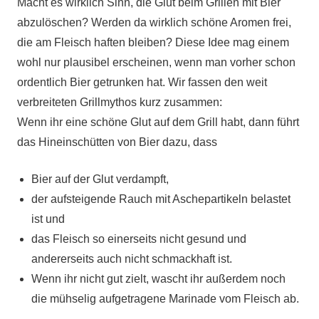
Macht es wirklich Sinn, die Glut beim Grillen mit Bier
abzulöschen? Werden da wirklich schöne Aromen frei,
die am Fleisch haften bleiben? Diese Idee mag einem
wohl nur plausibel erscheinen, wenn man vorher schon
ordentlich Bier getrunken hat. Wir fassen den weit
verbreiteten Grillmythos kurz zusammen:
Wenn ihr eine schöne Glut auf dem Grill habt, dann führt
das Hineinschütten von Bier dazu, dass
Bier auf der Glut verdampft,
der aufsteigende Rauch mit Aschepartikeln belastet
ist und
das Fleisch so einerseits nicht gesund und
andererseits auch nicht schmackhaft ist.
Wenn ihr nicht gut zielt, wascht ihr außerdem noch
die mühselig aufgetragene Marinade vom Fleisch ab.